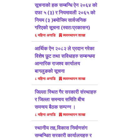
सूचनाको हक सम्बन्धि ऐन २०६४ को
दफा ५ (३) र नियमावली २०६५ को
नियम (३ )बमोजिम सार्वजनिक
गरिएको सूचना (स्वतःप्रकासन)
व्यवस्थापन शाखा
६ महिना अगाडि
आर्थिक ऐन २०८२ ले प्रदान गरेका
विशेष छुट तथा सविधाहरु सम्बन्धमा
आन्तरिक राजश्व कार्यालय
बागलुङको सूचना
व्यवस्थापन शाखा
८ महिना अगाडि
जिल्ला स्थित गैर सरकारी संस्थाहरु
र जिल्ला समन्वय समिति बीच
समन्वय बैठक सम्पन्न ।
व्यवस्थापन शाखा
८ महिना अगाडि
स्थानीय तह,विकास निर्माणसंग
सम्बन्धित सरकारी कार्यालयहरु र