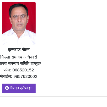
कृष्णराज गौतम
जिल्ला समन्वय अधिकारी
िल्ला समन्वय समिति बाग्लुङ
फोन: 068520152
मोबाईल: 9857620002
बिस्तृत प्रोफाईल