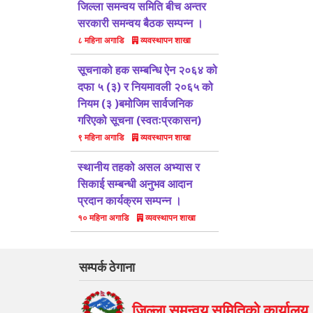
जिल्ला समन्वय समिति बीच अन्तर
सरकारी समन्वय बैठक सम्पन्न ।
व्यवस्थापन शाखा
८ महिना अगाडि
सूचनाको हक सम्बन्धि ऐन २०६४ को
दफा ५ (३) र नियमावली २०६५ को
नियम (३ )बमोजिम सार्वजनिक
गरिएको सूचना (स्वतःप्रकासन)
व्यवस्थापन शाखा
९ महिना अगाडि
स्थानीय तहको असल अभ्यास र
सिकाई सम्बन्धी अनुभव आदान
प्रदान कार्यक्रम सम्पन्न ।
व्यवस्थापन शाखा
१० महिना अगाडि
सम्पर्क ठेगाना
जिल्ला समन्वय समितिको कार्यालय