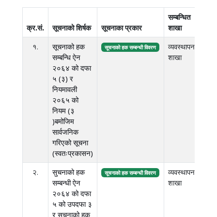
सम्बन्धित
फाई
क्र.सं.
सूचनाको शिर्षक
सूचनाका प्रकार
शाखा
साई
१.
सूचनाको हक
व्यवस्थापन
३.६
सूचनाको हक सम्बन्धी विवरण
सम्बन्धि ऐन
शाखा
एम.बि
२०६४ को दफा
५ (३) र
नियमावली
२०६५ को
नियम (३
)बमोजिम
सार्वजनिक
गरिएको सूचना
(स्वतःप्रकासन)
२.
सुचनाको हक
व्यवस्थापन
३.६
सूचनाको हक सम्बन्धी विवरण
सम्बन्धी ऐन
शाखा
एम.बि
२०६४ को दफा
५ को उपदफा ३
र सुचनाको हक