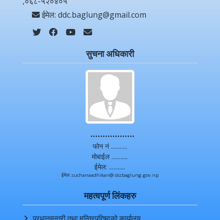
,०६८-५२०४०५
ईमेल: ddc.baglung@gmail.com
सुचना अधिकारी
..................
फोन नं ...........
मोबाईल ...........
ईमेल: ...........
ईमेल:suchanaadhikari@.dccbaglung.gov.np
महत्वपूर्ण लिंकहरु
प्रधानमन्त्री तथा मन्त्रिपरिषद्को कार्यालय