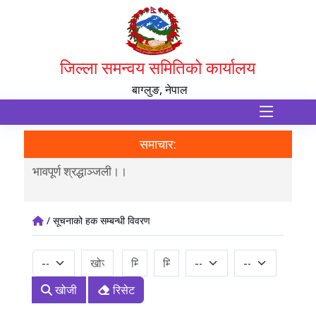
जिल्ला समन्वय समितिको कार्यालय
बाग्लुङ, नेपाल
समाचार:
भावपूर्ण श्रद्धाञ्जली।।
जिल्
/ सूचनाको हक सम्बन्धी विवरण
खोजी
रिसेट