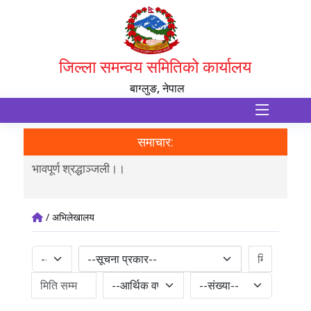
जिल्ला समन्वय समितिको कार्यालय
बाग्लुङ, नेपाल
समाचार:
भावपूर्ण श्रद्धाञ्जली।।
जिल्
/ अभिलेखालय
--सूचना प्रकार--