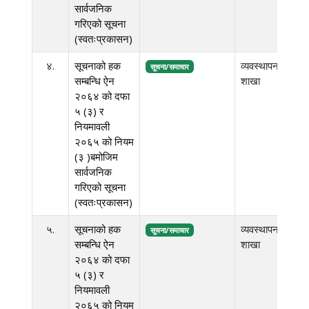
सार्वजनिक
गरिएको सूचना
(स्वतःप्रकासन)
४.
सूचनाको हक
व्यवस्थापन
३.
सूचना/समाचार
सम्बन्धि ऐन
शाखा
एम.
२०६४ को दफा
५ (३) र
नियमावली
२०६५ को नियम
(३ )बमोजिम
सार्वजनिक
गरिएको सूचना
(स्वतःप्रकासन)
५.
सूचनाको हक
व्यवस्थापन
३.
सूचना/समाचार
सम्बन्धि ऐन
शाखा
एम.
२०६४ को दफा
५ (३) र
नियमावली
२०६५ को नियम